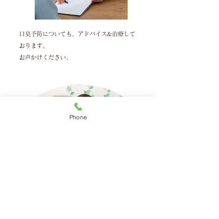
口臭予防についても、アドバイス&治療して
おります。
お声かけください。
Phone