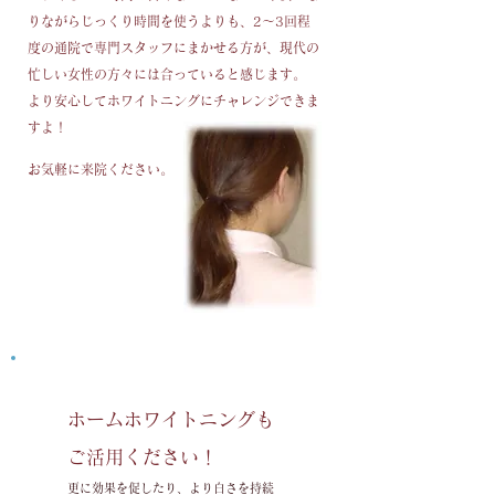
りながらじっくり時間を使うよりも、2～3回程
度の通院で専門スタッフにまかせる方が、現代の
忙しい女性の方々には合っていると感じます。
より安心してホワイトニングにチャレンジできま
すよ！
お気軽に来院ください。
ホームホワイトニングも
ご活用ください！
更に効果を促したり、より白さを持続