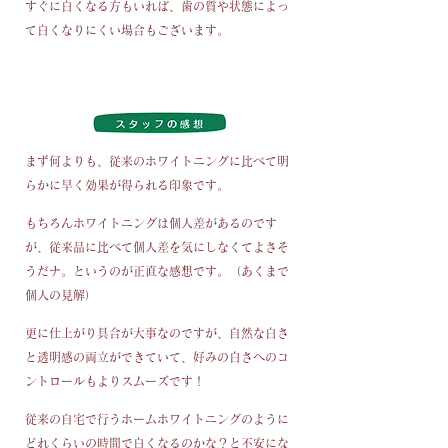
すぐに白くなる方もいれば、歯の質や状態によっ
て白くなりにくい場合もございます。
まず何よりも、従来のホワイトニングに比べて明
らかに早く効果が得られる印象です。
もちろんホワイトニングは個人差があるのです
が、従来品に比べて個人差を気にしなくてよさそ
うだナ。というのが正直な感想です。（あくまで
個人の見解）
更に仕上がり具合が大事なのですが、自然な白さ
と透明感の両立ができていて、好みの白さへのコ
ントロールもよりスムーズです！
従来の自宅で行うホームホワイトニングのように
どれくらいの時間で白くなるのかな？と不安にな