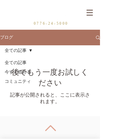
0
776-24-5000
ブログ
全ての記事
全ての記事
後でもう一度お試しく
今すぐ始める
コミュニティ
ださい
記事が公開されると、ここに表示さ
れます。